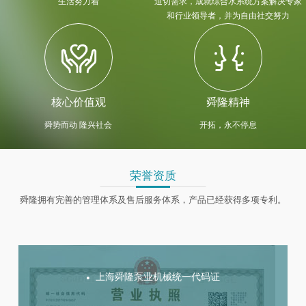
生活努力着
迫切需求，成就综合水系统方案解决专家
和行业领导者，并为自由社交努力
核心价值观
舜隆精神
舜势而动 隆兴社会
开拓，永不停息
荣誉资质
舜隆拥有完善的管理体系及售后服务体系，产品已经获得多项专利。
上海舜隆泵业机械统一代码证