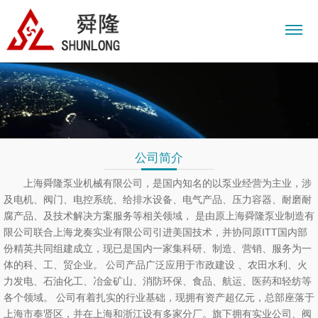
公司简介
上海舜隆泵业机械有限公司，是国内知名的以泵业经营为主业，涉
及电机、阀门、电控系统、给排水设备、电气产品、压力容器、耐磨耐
腐产品、及技术解决方案服务等相关领域， 是由原上海舜隆泵业制造有
限公司联合上海龙奏实业有限公司引进美国技术，并协同原ITT国内部
份精英共同组建成立，现已是国内一家集科研、制造、营销、服务为一
体的科、工、贸企业。 公司产品广泛应用于市政建设 、农田水利、火
力发电、石油化工、冶金矿山、消防环保、食品、航运、医药和轻纺等
各个领域。 公司有着扎实的行业基础，现拥有资产超亿元，总部座落于
上海市奉贤区，并在上海和浙江设有多家分厂。旗下拥有实业公司、阀